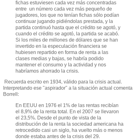
fichas estuviesen cada vez más concentradas
entre un número cada vez más pequeño de
jugadores, los que no tenían fichas sólo podían
continuar jugando pidiéndolas prestada, y la
partida continuó hasta que el crédito se agotó, y
cuando el crédito se agotó, la partida se acabó.
Si los miles de millones de dólares que se han
invertido en la especulación financiera se
hubiesen repartido en forma de renta a las
clases medias y bajas, se habría podido
mantener el consumo y la actividad y nos
habríamos ahorrado la crisis.
Recuerda escrito en 1934, válido para la crisis actual.
Interpretando ese "aspirador" a la situación actual comenta
Borrell:
En EEUU en 1976 el 1% de las rentas recibían
el 8,9% de la renta total. En el 2007 se llevaron
el 23,5%. Desde el punto de vista de la
distribución de la renta la sociedad americana ha
retrocedido casi un siglo, ha vuelto más o menos
donde estaba antes de la crisis del 29.