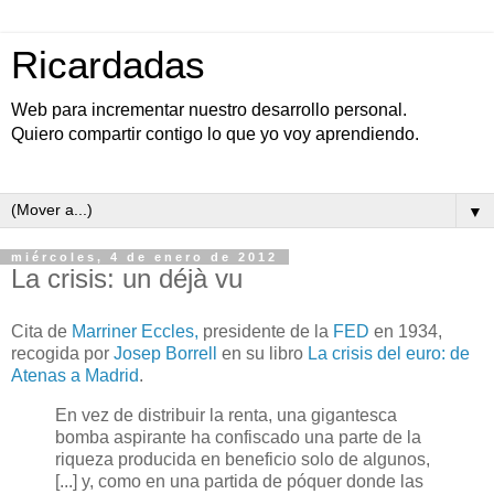
Ricardadas
Web para incrementar nuestro desarrollo personal.
Quiero compartir contigo lo que yo voy aprendiendo.
▼
miércoles, 4 de enero de 2012
La crisis: un déjà vu
Cita de
Marriner Eccles,
presidente de la
FED
en 1934,
recogida por
Josep Borrell
en su libro
La crisis del euro: de
Atenas a Madrid
.
En vez de distribuir la renta, una gigantesca
bomba aspirante ha confiscado una parte de la
riqueza producida en beneficio solo de algunos,
[...] y, como en una partida de póquer donde las