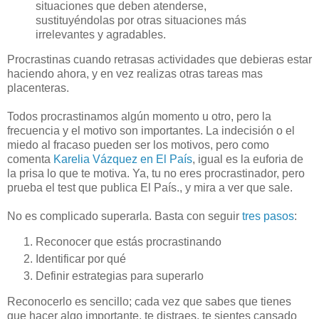
situaciones que deben atenderse,
sustituyéndolas por otras situaciones más
irrelevantes y agradables.
Procrastinas cuando retrasas actividades que debieras estar
haciendo ahora, y en vez realizas otras tareas mas
placenteras.
Todos procrastinamos algún momento u otro, pero la
frecuencia y el motivo son importantes. La indecisión o el
miedo al fracaso pueden ser los motivos, pero como
comenta
Karelia Vázquez en El País
, igual es la euforia de
la prisa lo que te motiva. Ya, tu no eres procrastinador, pero
prueba el test que publica El País., y mira a ver que sale.
No es complicado superarla. Basta con seguir
tres pasos
:
Reconocer que estás procrastinando
Identificar por qué
Definir estrategias para superarlo
Reconocerlo es sencillo; cada vez que sabes que tienes
que hacer algo importante, te distraes, te sientes cansado