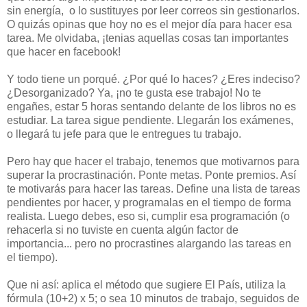
sin energía, o lo sustituyes por leer correos sin gestionarlos.
O quizás opinas que hoy no es el mejor día para hacer esa
tarea. Me olvidaba, ¡tenias aquellas cosas tan importantes
que hacer en facebook!
Y todo tiene un porqué. ¿Por qué lo haces? ¿Eres indeciso?
¿Desorganizado? Ya, ¡no te gusta ese trabajo! No te
engañes, estar 5 horas sentando delante de los libros no es
estudiar. La tarea sigue pendiente. Llegarán los exámenes,
o llegará tu jefe para que le entregues tu trabajo.
Pero hay que hacer el trabajo, tenemos que motivarnos para
superar la procrastinación. Ponte metas. Ponte premios. Así
te motivarás para hacer las tareas. Define una lista de tareas
pendientes por hacer, y programalas en el tiempo de forma
realista. Luego debes, eso si, cumplir esa programación (o
rehacerla si no tuviste en cuenta algún factor de
importancia... pero no procrastines alargando las tareas en
el tiempo).
Que ni así: aplica el método que sugiere El País, utiliza la
fórmula (10+2) x 5; o sea 10 minutos de trabajo, seguidos de