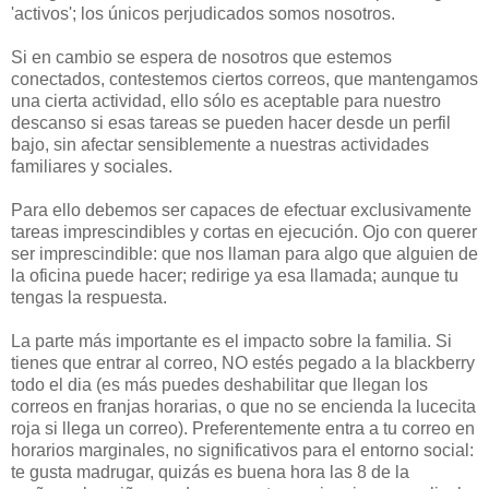
'activos'; los únicos perjudicados somos nosotros.
Si en cambio se espera de nosotros que estemos
conectados, contestemos ciertos correos, que mantengamos
una cierta actividad, ello sólo es aceptable para nuestro
descanso si esas tareas se pueden hacer desde un perfil
bajo, sin afectar sensiblemente a nuestras actividades
familiares y sociales.
Para ello debemos ser capaces de efectuar exclusivamente
tareas imprescindibles y cortas en ejecución. Ojo con querer
ser imprescindible: que nos llaman para algo que alguien de
la oficina puede hacer; redirige ya esa llamada; aunque tu
tengas la respuesta.
La parte más importante es el impacto sobre la familia. Si
tienes que entrar al correo, NO estés pegado a la blackberry
todo el dia (es más puedes deshabilitar que llegan los
correos en franjas horarias, o que no se encienda la lucecita
roja si llega un correo). Preferentemente entra a tu correo en
horarios marginales, no significativos para el entorno social:
te gusta madrugar, quizás es buena hora las 8 de la