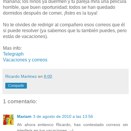
mañana; los niños ya duermen y tu pareja mira una pelicula
horrible, que buen oportunidad; todos se han quedado
dormidos después de comer, ¡fistro es la tuya!
No te olvides de redirigir al compañero esos correos que él
si puede resolver (ya sabemos que tu también puedes, pero
estás de vacaciones).
Mas info:
Telegraph
Vacaciones y correos
Ricardo Martinez
en
8:00
Compartir
1 comentario:
Mariam
3 de agosto de 2010 a las 13:56
Ah ahora entienco Ricardo, has contestado correos sin
interferir en tus vacaciones. ;-)