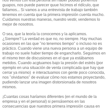
nos vemos con esa persona sin haber podido ponernos
guapos, nos puede parecer quue hicimos el ridículo, que
fallamos... Si vamos a una entrevista de trabajo también
tenemos en cuenta que la primera impresión cuenta mucho.
Cuidamos nuestras maneras, nuestro vestir, vendemos lo
mejor de nosotros.
O sea, que la teoría la conocemos y la aplicamos.
¿Siempre? La verdad es que no, no siempre. Hay muchas
ocasiones en las que "no tenemos tiempo" o incluso no es
práctico. Cuando viene una nueva persona a un equipo de
trabajo no suele haber tiempo de engancharlo. Seguimos en
el mismo tren de discusiones en el que ya estábamos
metidos. Cuando acgtuamos bajo la presión del estrés (por
ejemplo en una situación de venta complicada que hay que
cerrar ya mismo) e interactuamos con gente poco conocida,
nos "olvidamos" de evaluar cómo nos estamos proyectando,
pudiendo lanzar una imagen distorsionada de nosotros
mismos.
¡Cuantas cosas haríamos diferentes (en el mundo de la
empresa y en el personal) si pensásemos en las
consecuencias que nuestros primera impresión causa en