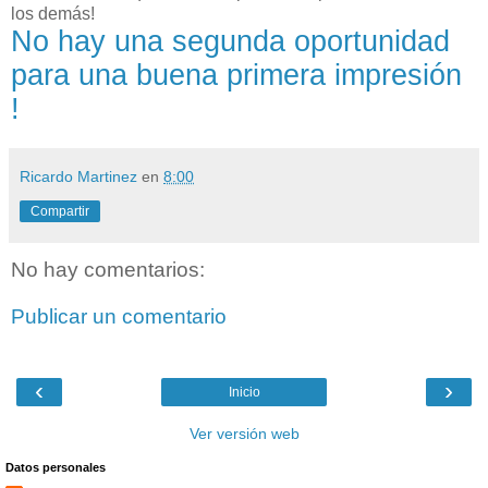
los demás!
No hay una segunda oportunidad
para una buena primera impresión
!
Ricardo Martinez
en
8:00
Compartir
No hay comentarios:
Publicar un comentario
‹
›
Inicio
Ver versión web
Datos personales