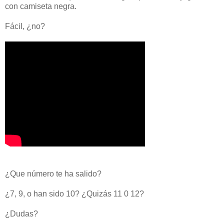
con camiseta negra.
Fácil, ¿no?
¿Que número te ha salido?
¿7, 9, o han sido 10? ¿Quizás 11 0 12?
¿Dudas?