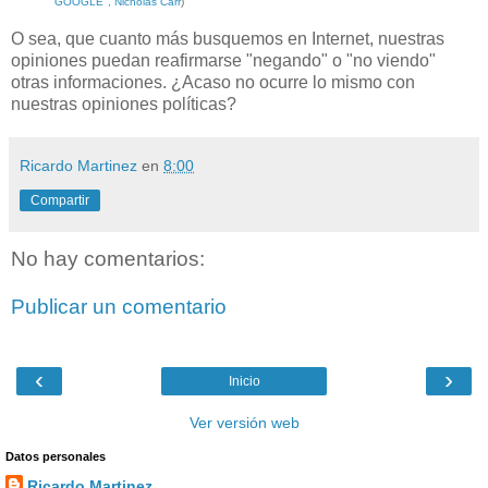
GOOGLE
", Nicholas Carr
)
O sea, que cuanto más busquemos en Internet, nuestras
opiniones puedan reafirmarse "negando" o "no viendo"
otras informaciones. ¿Acaso no ocurre lo mismo con
nuestras opiniones políticas?
Ricardo Martinez
en
8:00
Compartir
No hay comentarios:
Publicar un comentario
‹
›
Inicio
Ver versión web
Datos personales
Ricardo Martinez