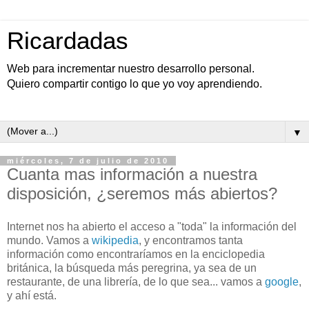
Ricardadas
Web para incrementar nuestro desarrollo personal.
Quiero compartir contigo lo que yo voy aprendiendo.
▼
miércoles, 7 de julio de 2010
Cuanta mas información a nuestra
disposición, ¿seremos más abiertos?
Internet nos ha abierto el acceso a "toda" la información del
mundo. Vamos a
wikipedia
, y encontramos tanta
información como encontraríamos en la enciclopedia
británica, la búsqueda más peregrina, ya sea de un
restaurante, de una librería, de lo que sea... vamos a
google
,
y ahí está.