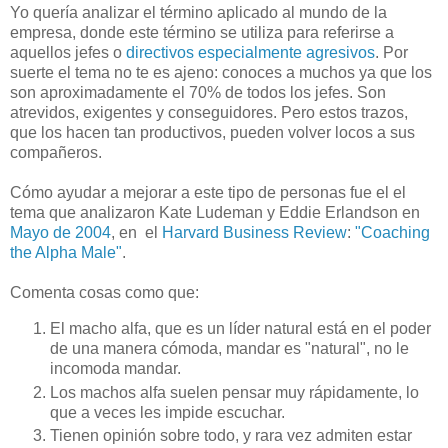
Yo quería analizar el término aplicado al mundo de la
empresa, donde este término se utiliza para referirse a
aquellos jefes o
directivos especialmente agresivos
. Por
suerte el tema no te es ajeno: conoces a muchos ya que los
son aproximadamente el 70% de todos los jefes. Son
atrevidos, exigentes y conseguidores. Pero estos trazos,
que los hacen tan productivos, pueden volver locos a sus
compañeros.
Cómo ayudar a mejorar a este tipo de personas fue el el
tema que analizaron Kate Ludeman y Eddie Erlandson en
Mayo de 2004
, en el
Harvard Business Review
:
"Coaching
the Alpha Male"
.
Comenta cosas como que:
El macho alfa, que es un líder natural está en el poder
de una manera cómoda, mandar es "natural", no le
incomoda mandar.
Los machos alfa suelen pensar muy rápidamente, lo
que a veces les impide escuchar.
Tienen opinión sobre todo, y rara vez admiten estar