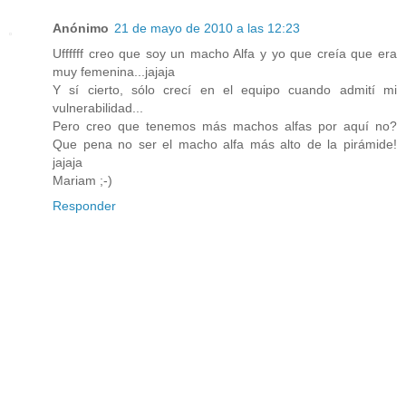
Anónimo
21 de mayo de 2010 a las 12:23
Uffffff creo que soy un macho Alfa y yo que creía que era
muy femenina...jajaja
Y sí cierto, sólo crecí en el equipo cuando admití mi
vulnerabilidad...
Pero creo que tenemos más machos alfas por aquí no?
Que pena no ser el macho alfa más alto de la pirámide!
jajaja
Mariam ;-)
Responder