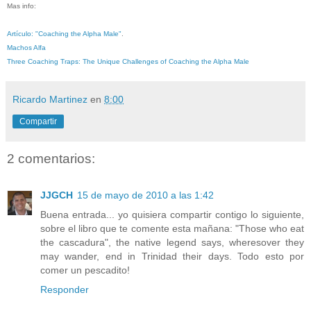
Mas info:
Artículo: "Coaching the Alpha Male"
.
Machos Alfa
Three Coaching Traps: The Unique Challenges of Coaching the Alpha Male
Ricardo Martinez
en
8:00
Compartir
2 comentarios:
JJGCH
15 de mayo de 2010 a las 1:42
Buena entrada... yo quisiera compartir contigo lo siguiente,
sobre el libro que te comente esta mañana: "Those who eat
the cascadura", the native legend says, wheresover they
may wander, end in Trinidad their days. Todo esto por
comer un pescadito!
Responder