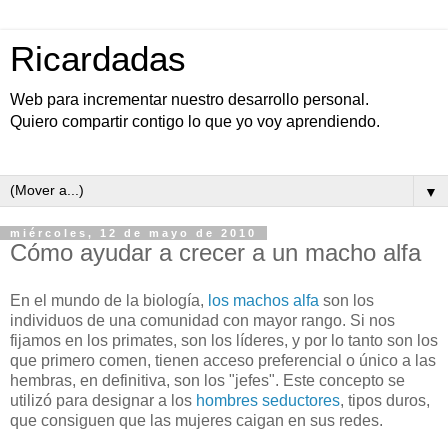
Ricardadas
Web para incrementar nuestro desarrollo personal.
Quiero compartir contigo lo que yo voy aprendiendo.
▼
miércoles, 12 de mayo de 2010
Cómo ayudar a crecer a un macho alfa
En el mundo de la biología,
los machos alfa
son los
individuos de una comunidad con mayor rango. Si nos
fijamos en los primates, son los líderes, y por lo tanto son los
que primero comen, tienen acceso preferencial o único a las
hembras, en definitiva, son los "jefes". Este concepto se
utilizó para designar a los
hombres seductores
, tipos duros,
que consiguen que las mujeres caigan en sus redes.